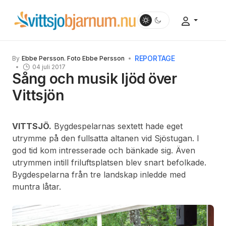
REPORTAGE
By
Ebbe Persson. Foto Ebbe Persson
04 juli 2017
Sång och musik ljöd över
Vittsjön
VITTSJÖ.
Bygdespelarnas sextett hade eget
utrymme på den fullsatta altanen vid Sjöstugan. I
god tid kom intresserade och bänkade sig. Även
utrymmen intill friluftsplatsen blev snart befolkade.
Bygdespelarna från tre landskap inledde med
muntra låtar.