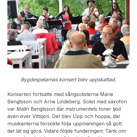
Bygdespelarnas konsert blev uppskattad.
Konserten fortsatte med sångsolisterna Marie
Bengtsson och Arne Lindeberg. Solist med saxofon
var Malin Bengtsson där instrumentets toner ljöd
även över Vittsjön. Det blev Upp och hoppa, där
musikanterna försökte följa uppmaningen så gott
det lät sig göra. Vidare följde funderingen: Tänk om