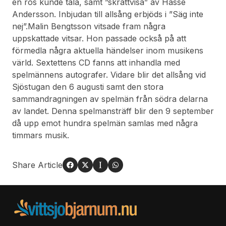
en ros kunde tala, samt ”skrattvisa” av Hasse
Andersson. Inbjudan till allsång erbjöds i ”Säg inte
nej”.Malin Bengtsson vitsade fram några
uppskattade vitsar. Hon passade också på att
förmedla några aktuella händelser inom musikens
värld. Sextettens CD fanns att inhandla med
spelmännens autografer. Vidare blir det allsång vid
Sjöstugan den 6 augusti samt den stora
sammandragningen av spelmän från södra delarna
av landet. Denna spelmansträff blir den 9 september
då upp emot hundra spelmän samlas med några
timmars musik.
Share Article