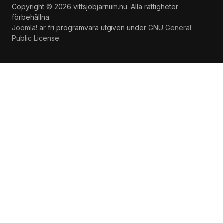
Copyright © 2026 vittsjobjarnum.nu. Alla rättigheter
förbehållna.
Joomla!
är fri programvara utgiven under
GNU General
Public License.