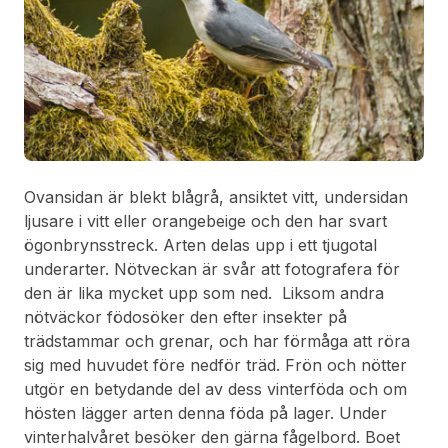
Ovansidan är blekt blågrå, ansiktet vitt, undersidan
ljusare i vitt eller orangebeige och den har svart
ögonbrynsstreck. Arten delas upp i ett tjugotal
underarter. Nötveckan är svår att fotografera för
den är lika mycket upp som ned. Liksom andra
nötväckor födosöker den efter insekter på
trädstammar och grenar, och har förmåga att röra
sig med huvudet före nedför träd. Frön och nötter
utgör en betydande del av dess vinterföda och om
hösten lägger arten denna föda på lager. Under
vinterhalvåret besöker den gärna fågelbord. Boet