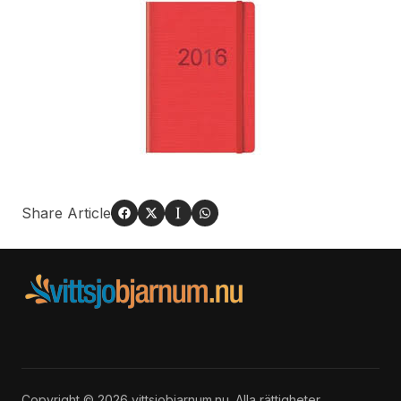
Share Article
Copyright © 2026 vittsjobjarnum.nu. Alla rättigheter