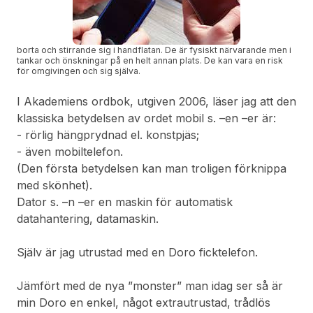
borta och stirrande sig i handflatan. De är fysiskt närvarande men i
tankar och önskningar på en helt annan plats. De kan vara en risk
för omgivingen och sig själva.
I Akademiens ordbok, utgiven 2006, läser jag att den
klassiska betydelsen av ordet mobil s. –en –er är:
- rörlig hängprydnad el. konstpjäs;
- även mobiltelefon.
(Den första betydelsen kan man troligen förknippa
med skönhet).
Dator s. –n –er en maskin för automatisk
datahantering, datamaskin.
Själv är jag utrustad med en Doro ficktelefon.
Jämfört med de nya ”monster” man idag ser så är
min Doro en enkel, något extrautrustad, trådlös