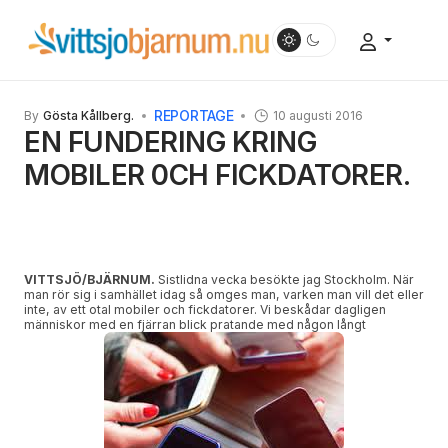
REPORTAGE
By
Gösta Kållberg.
10 augusti 2016
EN FUNDERING KRING
MOBILER 0CH FICKDATORER.
VITTSJÖ/BJÄRNUM.
Sistlidna vecka besökte jag Stockholm. När
man rör sig i samhället idag så omges man, varken man vill det eller
inte, av ett otal mobiler och fickdatorer. Vi beskådar dagligen
människor med en fjärran blick pratande med någon långt