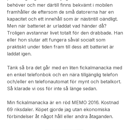
behöver och mer därtill finns bekvämt i mobilen
framhåller de eftersom de små datorerna har en
kapacitet och ett innehåll som är nästintill oändligt.
Men när batteriet är urladdat vad händer då?
Troligen avstannar livet totalt för den drabbade. Han
eller hon slutar att fungera såväl socialt som
praktiskt under tiden fram till dess att batteriet är
laddat igen.
Tänk så bra det går med en liten fickalmanacka med
en enkel telefonbok och en nära tillgänglig telefon
och/eller en telefonautomat för mynt och betalkort.
Så klarade vi oss för inte så länge sedan.
Min fickalmanacka är en röd MEMO 2016. Kostnad
69 riksdaler. Köpet gjorde jag utan ekonomiska
förbindelser åt något håll eller andra åtaganden.