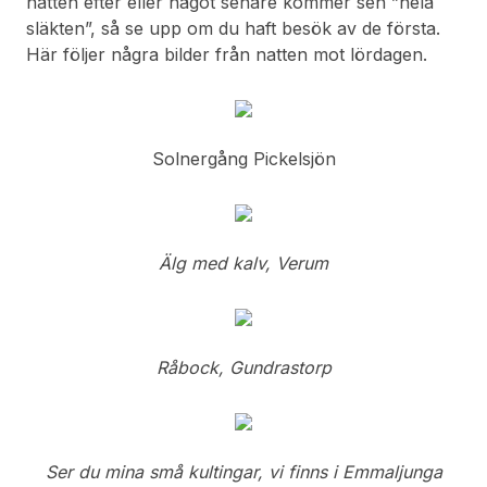
natten efter eller något senare kommer sen ”hela
släkten”, så se upp om du haft besök av de första.
Här följer några bilder från natten mot lördagen.
Solnergång Pickelsjön
Älg med kalv, Verum
Råbock, Gundrastorp
Ser du mina små kultingar, vi finns i Emmaljunga