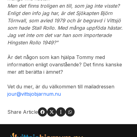
Men det finns troligen en till, som jag inte visste?
Enligt den info jag har, är det Sjökapten Björn
Törnvall, som avled 1979 och är begravd i Vittsjö
som hade Stall Rollo. Med många uppföda hästar.
Jag vet inte om det var han som importerade
Hingsten Rollo 1949?”
Är det någon som kan hjälpa Tommy med
information enligt ovanstående? Det finns kanske
mer att berätta i ämnet?
Vet du mer, är du välkommen till mailadressen
jour@vittsjobjarnum.nu
Share Article