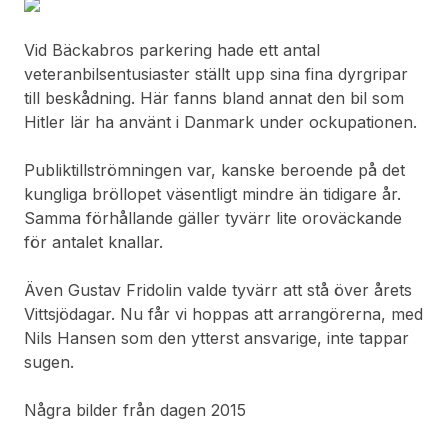
Vid Bäckabros parkering hade ett antal
veteranbilsentusiaster ställt upp sina fina dyrgripar
till beskådning. Här fanns bland annat den bil som
Hitler lär ha använt i Danmark under ockupationen.
Publiktillströmningen var, kanske beroende på det
kungliga bröllopet väsentligt mindre än tidigare år.
Samma förhållande gäller tyvärr lite oroväckande
för antalet knallar.
Även Gustav Fridolin valde tyvärr att stå över årets
Vittsjödagar. Nu får vi hoppas att arrangörerna, med
Nils Hansen som den ytterst ansvarige, inte tappar
sugen.
Några bilder från dagen 2015