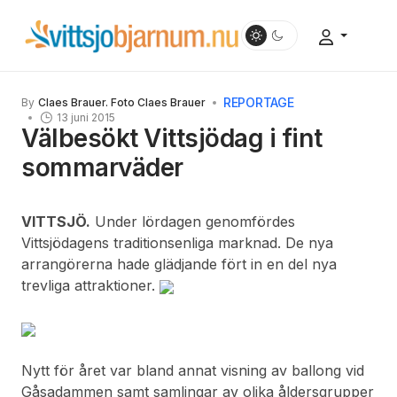
REPORTAGE
By
Claes Brauer. Foto Claes Brauer
13 juni 2015
Välbesökt Vittsjödag i fint
sommarväder
VITTSJÖ.
Under lördagen genomfördes
Vittsjödagens traditionsenliga marknad. De nya
arrangörerna hade glädjande fört in en del nya
trevliga attraktioner.
Nytt för året var bland annat visning av ballong vid
Gåsadammen samt samlingar av olika åldersgrupper