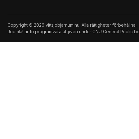
Copyright © 2026 vittsjobjarnum.nu. Alla rättigheter förbehållna.
Joomla!
är fri programvara utgiven under
GNU General Public Li