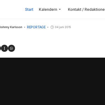
Start
Kalendern
Kontakt / Redaktione
REPORTAGE
 Johnny Karlsson
04 juni 2015