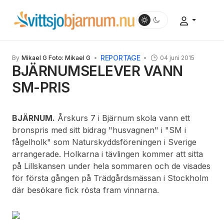
REPORTAGE
By
Mikael G Foto: Mikael G
04 juni 2015
BJÄRNUMSELEVER VANN
SM-PRIS
BJÄRNUM.
Årskurs 7 i Bjärnum skola vann ett
bronspris med sitt bidrag "husvagnen" i "SM i
fågelholk" som Naturskyddsföreningen i Sverige
arrangerade. Holkarna i tävlingen kommer att sitta
på Lillskansen under hela sommaren och de visades
för första gången på Trädgårdsmässan i Stockholm
där besökare fick rösta fram vinnarna.