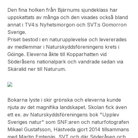
Den fina holken från Bjärnums sjundeklass har
uppskattats av många och den visades också bland
annat i TV4:s Nyhetsmorgon och SVT:s Gomorron
Sverige.
Priset bestod i en naturupplevelse och levererades
av medlemmar i Naturskyddsföreningens krets i
Göinge. Eleverna åkte till Kopparhatten vid
Söderåsens nationalpark och vandrade sedan via
Skäralid ner till Naturum.
Bokarna lyste i skir grönska och eleverna kunde
njuta av det magnifika landskapet. Skolan fick även
ett ex. av Naturskyddsföreningens bok "Upplev
Sveriges natur" som SNF:aren och naturfotografen
Mikael Gustafsson, Hästveda gjort 2014 tillsammans
med Martin Emtenäs, SVT och där Söderåsen och