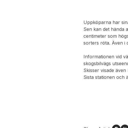
Uppköparna har sina 
Sen kan det hända a
centimeter som högs
sorters röta. Även i 
Informationen vid v
skogsbilvägs utseend
Skisser visade även 
Sista stationen och ä