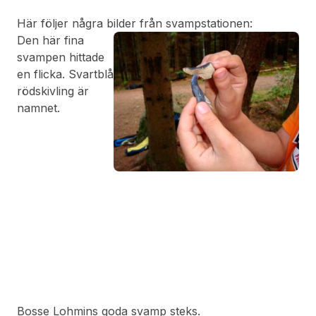
Här följer några bilder från svampstationen:
Den här fina
svampen hittade
en flicka. Svartblå
rödskivling är
namnet.
Bosse Lohmins goda svamp steks.