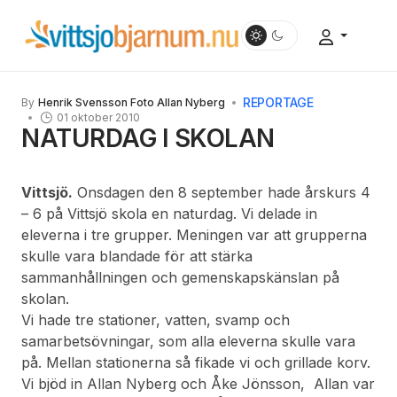
REPORTAGE
By
Henrik Svensson Foto Allan Nyberg
01 oktober 2010
NATURDAG I SKOLAN
Vittsjö.
Onsdagen den 8 september hade årskurs 4
– 6 på Vittsjö skola en naturdag. Vi delade in
eleverna i tre grupper. Meningen var att grupperna
skulle vara blandade för att stärka
sammanhållningen och gemenskapskänslan på
skolan.
Vi hade tre stationer, vatten, svamp och
samarbetsövningar, som alla eleverna skulle vara
på. Mellan stationerna så fikade vi och grillade korv.
Vi bjöd in Allan Nyberg och Åke Jönsson, Allan var