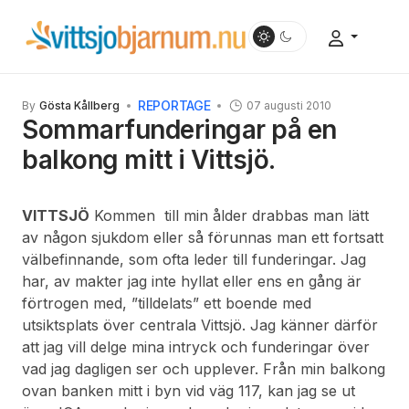
REPORTAGE
By
Gösta Kållberg
07 augusti 2010
Sommarfunderingar på en
balkong mitt i Vittsjö.
VITTSJÖ
Kommen till min ålder drabbas man lätt
av någon sjukdom eller så förunnas man ett fortsatt
välbefinnande, som ofta leder till funderingar. Jag
har, av makter jag inte hyllat eller ens en gång är
förtrogen med, ”tilldelats” ett boende med
utsiktsplats över centrala Vittsjö. Jag känner därför
att jag vill delge mina intryck och funderingar över
vad jag dagligen ser och upplever. Från min balkong
ovan banken mitt i byn vid väg 117, kan jag se ut