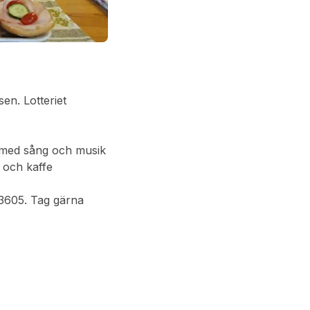
en. Lotteriet
 med sång och musik
 och kaffe
03605. Tag gärna