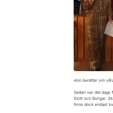
Ann berättar om vår
Sedan var det dags f
Slott och Borgar. Sk
finns dock endast kv