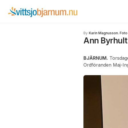
By
Karin Magnusson. Foto
Ann Byrhult
BJÄRNUM.
Torsdage
Ordföranden Maj-In