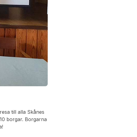
sa till alla Skånes
 10 borgar. Borgarna
a!