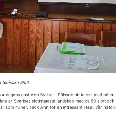
a Skånska Slott
ör dagens gäst Ann Byrhult- Pålsson att ta oss med på en re
åne är Sveriges slottstätaste landskap med ca 80 slott och
ar som ruiner. Tack Ann för en intressant resa i vår histori