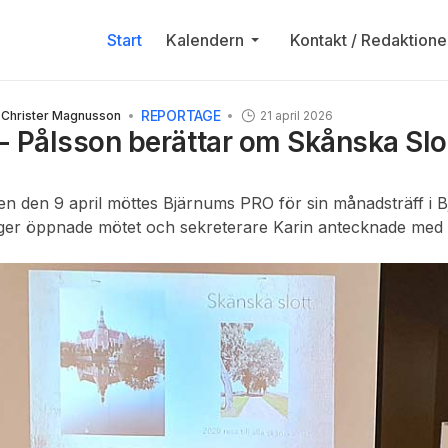
Start
Kalendern
Kontakt / Redaktione
REPORTAGE
 Christer Magnusson
21 april 2026
- Pålsson berättar om Skånska Slo
n den 9 april möttes Bjärnums PRO för sin månadsträff i 
ger öppnade mötet och sekreterare Karin antecknade med