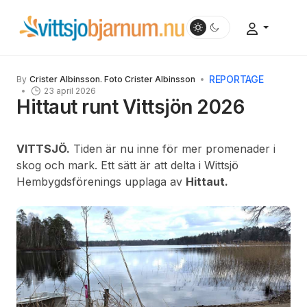
REPORTAGE
By
Crister Albinsson. Foto Crister Albinsson
23 april 2026
Hittaut runt Vittsjön 2026
VITTSJÖ.
Tiden är nu inne för mer promenader i
skog och mark. Ett sätt är att delta i Wittsjö
Hembygdsförenings upplaga av
Hittaut.