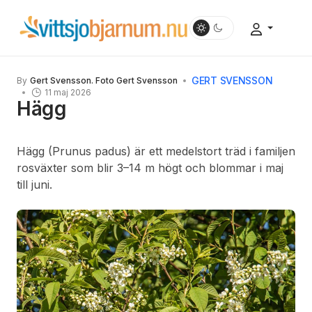
GERT SVENSSON
By
Gert Svensson. Foto Gert Svensson
11 maj 2026
Hägg
Hägg (Prunus padus) är ett medelstort träd i familjen
rosväxter som blir 3–14 m högt och blommar i maj
till juni.