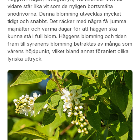
vidare står lika vit som de nyligen bortsmälta
snödrivorna. Denna blomning utvecklas mycket
tidigt och snabbt. Det räcker med några få ljumma
majnätter och varma dagar för att häggen ska
kunna stå i full blom. Häggens blomning och tiden
fram till syrenens blomning betraktas av många som
vårens höjdpunkt, vilket bland annat föranlett olika
lyriska uttryck.