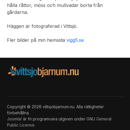
hålla råttor, möss och mullvadar borta från
gårdarna.
Häggen är fotograferad i Vittsjö.
Fler bilder på min hemsida
vigg5.se
Copyright © 2026 vittsjobjarnum.nu. Alla rättigheter
förbehållna.
Joomla!
är fri programvara utgiven under
GNU General
Public License.