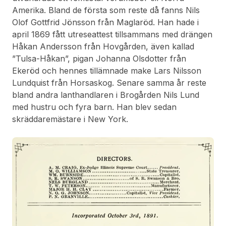
Amerika. Bland de första som reste då fanns Nils
Olof Gottfrid Jönsson från Maglaröd. Han hade i
april 1869 fått utreseattest tillsammans med drängen
Håkan Andersson från Hovgården, även kallad
”Tulsa-Håkan”, pigan Johanna Olsdotter från
Ekeröd och hennes tillämnade make Lars Nilsson
Lundquist från Horsaskog. Senare samma år reste
bland andra lanthandlaren i Brogården Nils Lund
med hustru och fyra barn. Han blev sedan
skräddaremästare i New York.