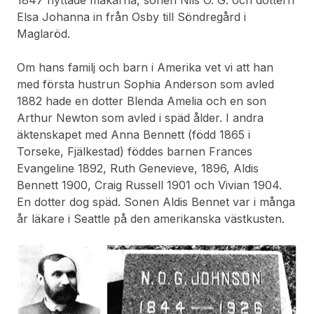
Elsa Johanna in från Osby till Söndregård i
Maglaröd.
Om hans familj och barn i Amerika vet vi att han
med första hustrun Sophia Anderson som avled
1882 hade en dotter Blenda Amelia och en son
Arthur Newton som avled i späd ålder. I andra
äktenskapet med Anna Bennett (född 1865 i
Torseke, Fjälkestad) föddes barnen Frances
Evangeline 1892, Ruth Genevieve, 1896, Aldis
Bennett 1900, Craig Russell 1901 och Vivian 1904.
En dotter dog späd. Sonen Aldis Bennet var i många
år läkare i Seattle på den amerikanska västkusten.