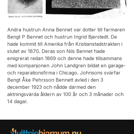
Andra hustrun Anna Bennet var dotter till farmaren
Bengt P Bennet och hustrun Ingrid Bjerstedt. De
hade kommit till Amerika från Kristianstadstrakten i
slutet av 1870. Deras son Nils Bennet hade
emigrerat redan 1869 och denne hade tillsammans
med kompanjonen John Landgren bildat en garage-
och reparationsfirma i Chicago. Johnsons svärfar
Bengt Åke Pehrsson Bennett avled i den 3
december 1923 och nådde därmed den
aktningsvärda åldern av 100 år och 3 månader och
14 dagar.