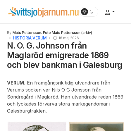
By
Mats Pettersson. Foto Mats Pettersson (arkiv)
HISTORIA VERUM
16 maj 2026
N. O. G. Johnson från
Maglaröd emigrerade 1869
och blev bankman i Galesburg
VERUM.
En framgångsrik tidig utvandrare från
Verums socken var Nils O G Jönsson från
Söndregård i Maglaröd. Han utvandrade redan 1869
och lyckades förvärva stora markegendomar i
Galesburgtrakten.