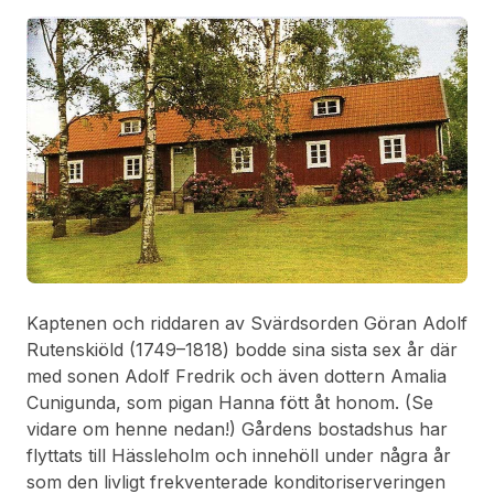
Kaptenen och riddaren av Svärdsorden Göran Adolf
Rutenskiöld (1749–1818) bodde sina sista sex år där
med sonen Adolf Fredrik och även dottern Amalia
Cunigunda, som pigan Hanna fött åt honom. (Se
vidare om henne nedan!) Gårdens bostadshus har
flyttats till Hässleholm och innehöll under några år
som den livligt frekventerade konditoriserveringen