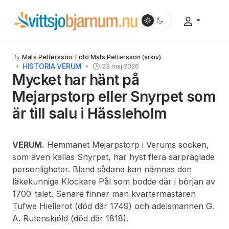
By
Mats Pettersson. Foto Mats Pettersson (arkiv)
HISTORIA VERUM
23 maj 2026
Mycket har hänt på
Mejarpstorp eller Snyrpet som
är till salu i Hässleholm
VERUM.
Hemmanet Mejarpstorp i Verums socken,
som även kallas Snyrpet, har hyst flera särpräglade
personligheter. Bland sådana kan nämnas den
läkekunnige Klockare Pål som bodde där i början av
1700-talet. Senare finner man kvartermästaren
Tufwe Hiellerot (död där 1749) och adelsmannen G.
A. Rutenskiöld (död där 1818).