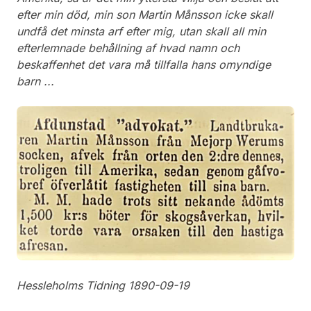
efter min död, min son Martin Månsson icke skall
undfå det minsta arf efter mig, utan skall all min
efterlemnade behållning af hvad namn och
beskaffenhet det vara må tillfalla hans omyndige
barn ...
Hessleholms Tidning 1890-09-19