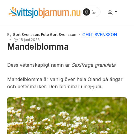
GERT SVENSSON
By
Gert Svensson. Foto Gert Svensson
18 juni 2026
Mandelblomma
Dess vetenskapligt namn är
Saxifraga granulata
.
Mandelblomma är vanlig över hela Öland på ängar
och betesmarker. Den blommar i maj-juni.