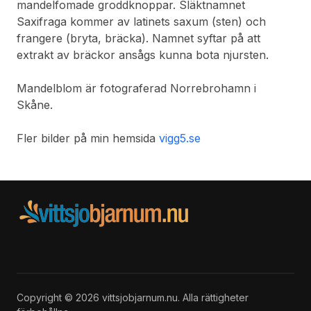
mandelfomade groddknoppar. Släktnamnet
Saxifraga kommer av latinets saxum (sten) och
frangere (bryta, bräcka). Namnet syftar på att
extrakt av bräckor ansågs kunna bota njursten.
Mandelblom är fotograferad Norrebrohamn i
Skåne.
Fler bilder på min hemsida
vigg5.se
Copyright © 2026 vittsjobjarnum.nu. Alla rättigheter