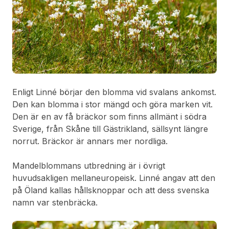
Enligt Linné börjar den blomma vid svalans ankomst.
Den kan blomma i stor mängd och göra marken vit.
Den är en av få bräckor som finns allmänt i södra
Sverige, från Skåne till Gästrikland, sällsynt längre
norrut. Bräckor är annars mer nordliga.
Mandelblommans utbredning är i övrigt
huvudsakligen mellaneuropeisk. Linné angav att den
på Öland kallas hållsknoppar och att dess svenska
namn var stenbräcka.