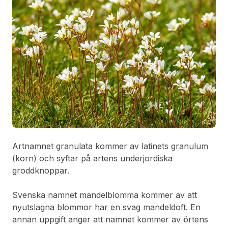
Artnamnet granulata kommer av latinets granulum
(korn) och syftar på artens underjordiska
groddknoppar.
Svenska namnet mandelblomma kommer av att
nyutslagna blommor har en svag mandeldoft. En
annan uppgift anger att namnet kommer av örtens