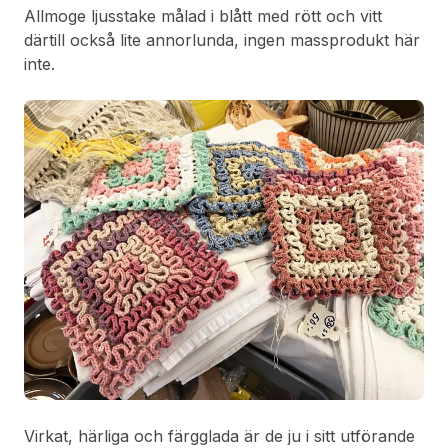
Allmoge ljusstake målad i blått med rött och vitt
därtill också lite annorlunda, ingen massprodukt här
inte.
Virkat, härliga och färgglada är de ju i sitt utförande