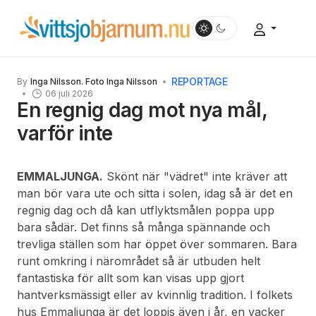
REPORTAGE
By
Inga Nilsson. Foto Inga Nilsson
06 juli 2026
En regnig dag mot nya mål,
varför inte
EMMALJUNGA.
Skönt när "vädret" inte kräver att
man bör vara ute och sitta i solen, idag så är det en
regnig dag och då kan utflyktsmålen poppa upp
bara sådär. Det finns så många spännande och
trevliga ställen som har öppet över sommaren. Bara
runt omkring i närområdet så är utbuden helt
fantastiska för allt som kan visas upp gjort
hantverksmässigt eller av kvinnlig tradition. I folkets
hus Emmaljunga är det loppis även i år, en vacker