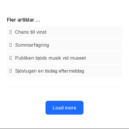
Fler artiklar …
Chans till vinst
Sommarfägring
Publiken bjöds musik vid museet
Sjöstugan en tisdag eftermiddag
Load more