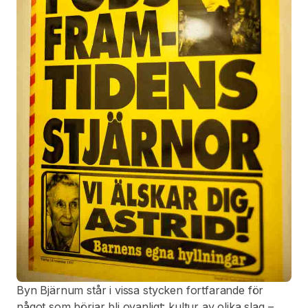
Byn Bjärnum står i vissa stycken fortfarande för
något som börjar bli ovanligt: kultur av olika slag –