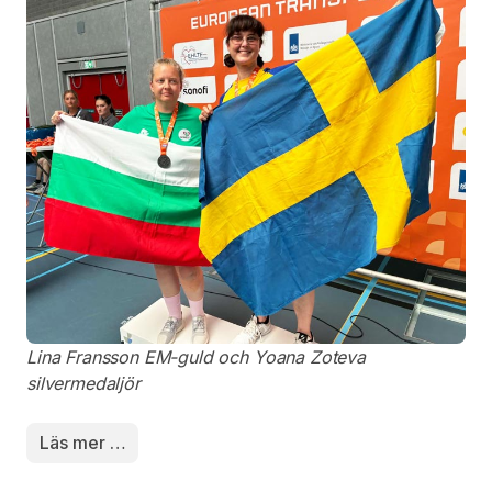
Lina Fransson EM-guld och Yoana Zoteva
silvermedaljör
Läs mer …