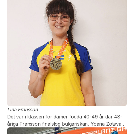
skrivit om.
Lina Fransson
Det var i klassen för damer födda 40-49 år där 48-
åriga Fransson finalslog bulgariskan, Yoana Zoteva,
med tre raka set.