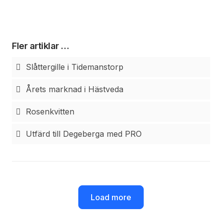
Fler artiklar …
Slåttergille i Tidemanstorp
Årets marknad i Hästveda
Rosenkvitten
Utfärd till Degeberga med PRO
Load more