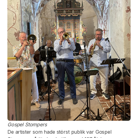
Gospel Stompers
De artister som hade störst publik var Gospel