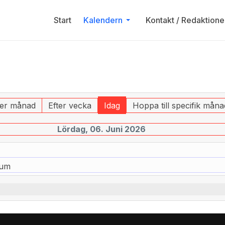
Start
Kalendern
Kontakt / Redaktione
ter månad
Efter vecka
Idag
Hoppa till specifik måna
Lördag, 06. Juni 2026
num