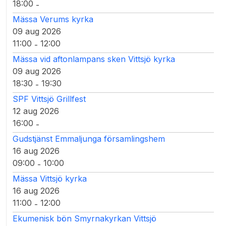
18:00
-
Mässa Verums kyrka
09 aug 2026
11:00
12:00
-
Mässa vid aftonlampans sken Vittsjö kyrka
09 aug 2026
18:30
19:30
-
SPF Vittsjö Grillfest
12 aug 2026
16:00
-
Gudstjänst Emmaljunga församlingshem
16 aug 2026
09:00
10:00
-
Mässa Vittsjö kyrka
16 aug 2026
11:00
12:00
-
Ekumenisk bön Smyrnakyrkan Vittsjö