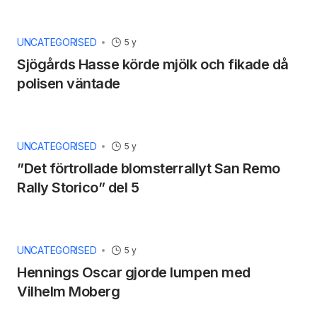
UNCATEGORISED
5 y
Sjögårds Hasse körde mjölk och fikade då
polisen väntade
UNCATEGORISED
5 y
”Det förtrollade blomsterrallyt San Remo
Rally Storico” del 5
UNCATEGORISED
5 y
Hennings Oscar gjorde lumpen med
Vilhelm Moberg