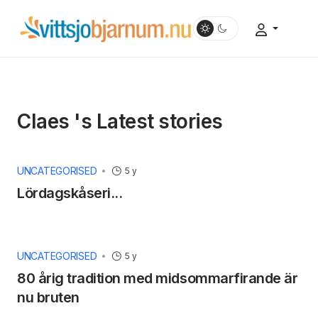
Claes 's Latest stories
UNCATEGORISED
5 y
Lördagskåseri...
UNCATEGORISED
5 y
80 årig tradition med midsommarfirande är
nu bruten