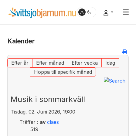
Kalender
Efter år
Efter månad
Efter vecka
Idag
Hoppa till specifik månad
Musik i sommarkväll
Tisdag, 02. Juni 2026, 19:00
Träffar
:
av
claes
519