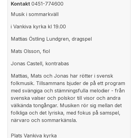
Kontakt
0451-774600
Musik i sommarkväll
i Vankiva kyrka kl 19.00
Mattias Östling Lundgren, dragspel
Mats Olsson, fiol
Jonas Castell, kontrabas
Mattias, Mats och Jonas har rötter i svensk
folkmusik. Tillsammans bjuder de på ett program
med svängiga och stämningsfulla melodier - från
svenska valser och polskor till visor och andra
välkända tongångar. Musiken rör sig mellan det
folkliga och det lyriska, med fokus på samspel,
närvaro och sommarkänsla.
Plats
Vankiva kyrka