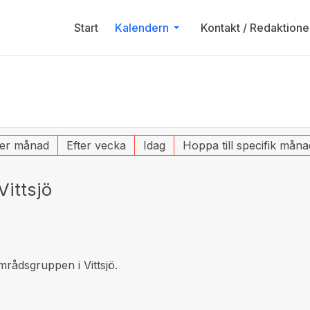
Start
Kalendern
Kontakt / Redaktione
ter månad
Efter vecka
Idag
Hoppa till specifik måna
ittsjö
rådsgruppen i Vittsjö.