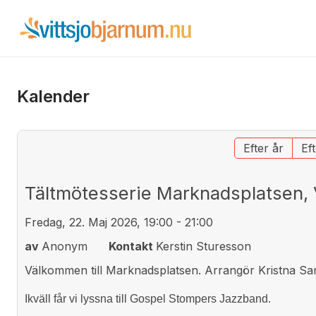
Kalender
Efter år
Ef
Tältmötesserie Marknadsplatsen, V
Fredag, 22. Maj 2026, 19:00 - 21:00
av
Anonym
Kontakt
Kerstin Sturesson
Välkommen till Marknadsplatsen. Arrangör Kristna Sam
Ikväll får vi lyssna till Gospel Stompers Jazzband.