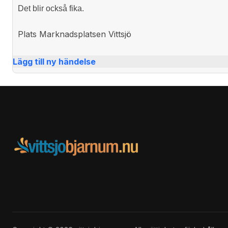
Det blir också fika.
Plats
Marknadsplatsen Vittsjö
Lägg till ny händelse