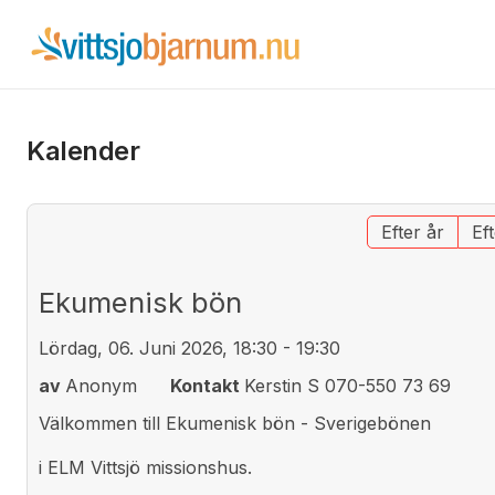
Kalender
Efter år
Ef
Ekumenisk bön
Lördag, 06. Juni 2026, 18:30 - 19:30
av
Anonym
Kontakt
Kerstin S 070-550 73 69
Välkommen till Ekumenisk bön - Sverigebönen
i ELM Vittsjö missionshus.