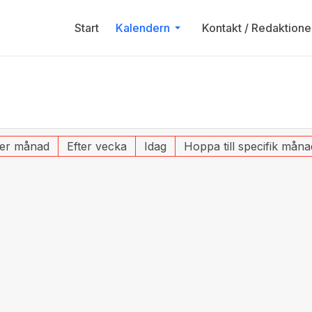
Start
Kalendern
Kontakt / Redaktione
ter månad
Efter vecka
Idag
Hoppa till specifik måna