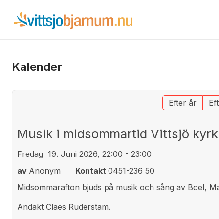
Kalender
Efter år
Ef
Musik i midsommartid Vittsjö kyrk
Fredag, 19. Juni 2026, 22:00 - 23:00
av
Anonym
Kontakt
0451-236 50
Midsommarafton bjuds på musik och sång av Boel, Mal
Andakt Claes Ruderstam.