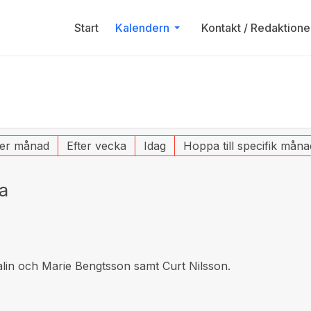
Start
Kalendern
Kontakt / Redaktione
ter månad
Efter vecka
Idag
Hoppa till specifik måna
a
in och Marie Bengtsson samt Curt Nilsson.