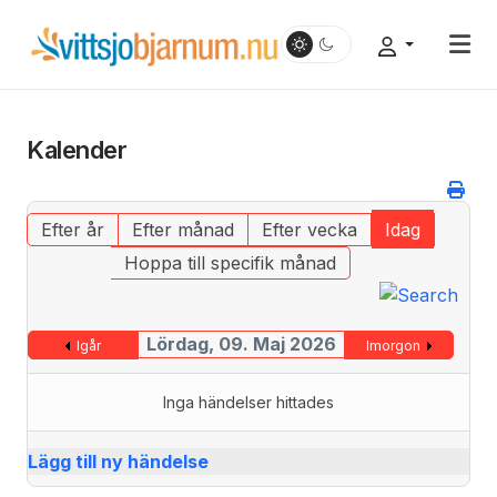
Kalender
Efter år
Efter månad
Efter vecka
Idag
Hoppa till specifik månad
Lördag, 09. Maj 2026
Igår
Imorgon
Inga händelser hittades
Lägg till ny händelse