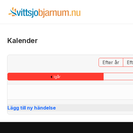
Kalender
Efter år
Ef
Igår
Lägg till ny händelse