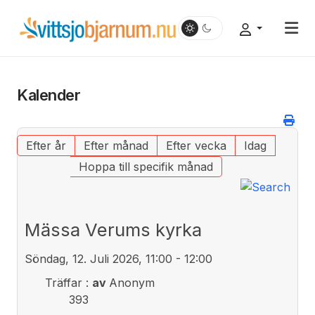
Kalender
Efter år
Efter månad
Efter vecka
Idag
Hoppa till specifik månad
Mässa Verums kyrka
Söndag, 12. Juli 2026, 11:00 - 12:00
Träffar
:
av
Anonym
393