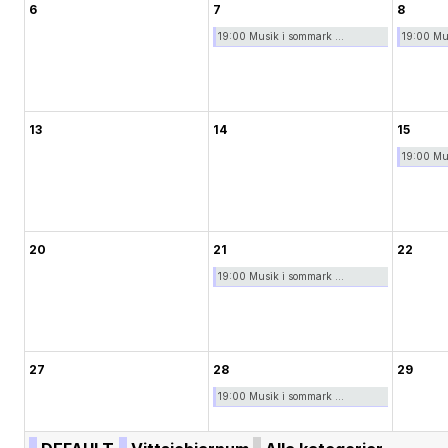
6
7
8
19:00 Musik i sommark ...
19:00 Mus
13
14
15
19:00 Mus
20
21
22
19:00 Musik i sommark ...
27
28
29
19:00 Musik i sommark ...