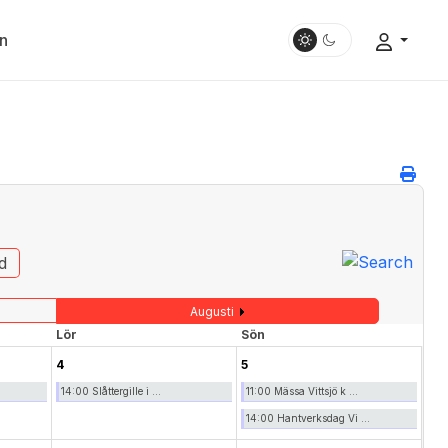
n
d
Augusti
Lör
Sön
4
5
14:00 Slåttergille i ...
11:00 Mässa Vittsjö k ...
14:00 Hantverksdag Vi ...