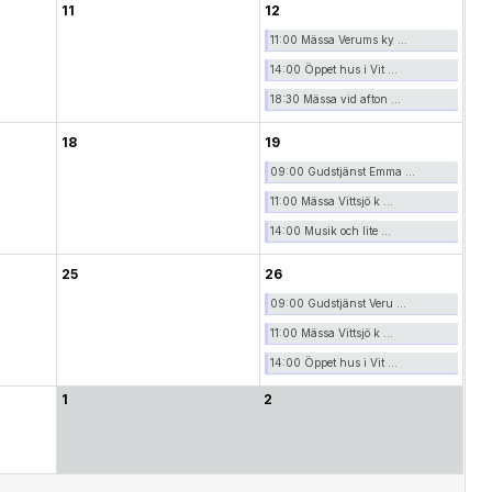
11
12
11:00 Mässa Verums ky ...
14:00 Öppet hus i Vit ...
18:30 Mässa vid afton ...
18
19
09:00 Gudstjänst Emma ...
11:00 Mässa Vittsjö k ...
14:00 Musik och lite ...
25
26
09:00 Gudstjänst Veru ...
11:00 Mässa Vittsjö k ...
14:00 Öppet hus i Vit ...
1
2