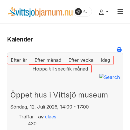
Kalender
Efter år
Efter månad
Efter vecka
Idag
Hoppa till specifik månad
Öppet hus i Vittsjö museum
Söndag, 12. Juli 2026, 14:00 - 17:00
Träffar
:
av
claes
430