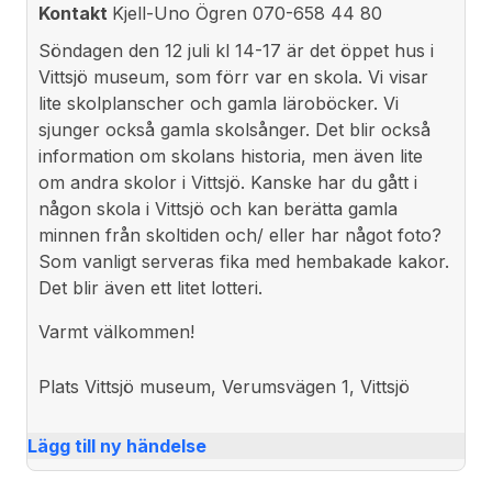
Kontakt
Kjell-Uno Ögren 070-658 44 80
Söndagen den 12 juli kl 14-17 är det öppet hus i
Vittsjö
museum
, som förr var en skola. Vi visar
lite skolplanscher och gamla läroböcker. Vi
sjunger också gamla skolsånger. Det blir också
information om skolans historia, men även lite
om andra skolor i Vittsjö. Kanske har du gått i
någon skola i Vittsjö och kan berätta gamla
minnen från skoltiden och/ eller har något foto?
Som vanligt serveras fika med hembakade kakor.
Det blir även ett litet lotteri.
Varmt välkommen!
Plats
Vittsjö museum, Verumsvägen 1, Vittsjö
Lägg till ny händelse