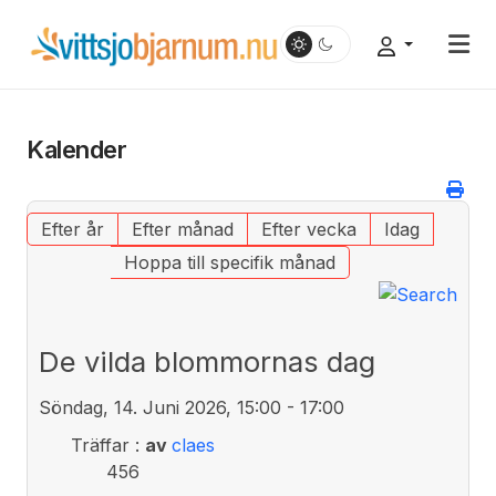
Kalender
Efter år
Efter månad
Efter vecka
Idag
Hoppa till specifik månad
De vilda blommornas dag
Söndag, 14. Juni 2026, 15:00 - 17:00
Träffar
:
av
claes
456