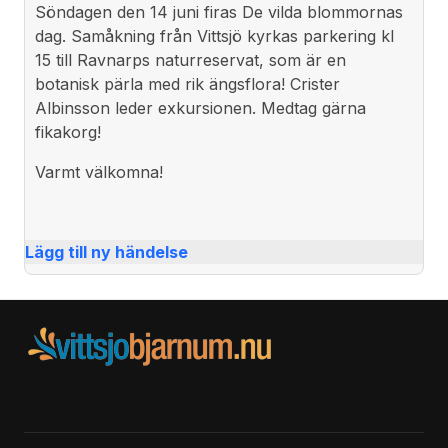
Söndagen den 14 juni firas De vilda blommornas
dag. Samåkning från Vittsjö kyrkas parkering kl
15 till Ravnarps naturreservat, som är en
botanisk pärla med rik ängsflora! Crister
Albinsson leder exkursionen. Medtag gärna
fikakorg!
Varmt välkomna!
Lägg till ny händelse