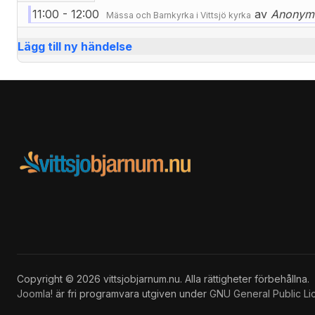
11:00 - 12:00
av
Anonym
Mässa och Barnkyrka i Vittsjö kyrka
Lägg till ny händelse
Copyright © 2026 vittsjobjarnum.nu. Alla rättigheter förbehållna.
Joomla!
är fri programvara utgiven under
GNU General Public Li