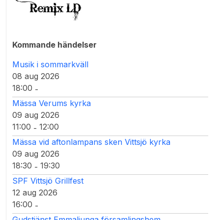
Kommande händelser
Musik i sommarkväll
08 aug 2026
18:00
-
Mässa Verums kyrka
09 aug 2026
11:00
12:00
-
Mässa vid aftonlampans sken Vittsjö kyrka
09 aug 2026
18:30
19:30
-
SPF Vittsjö Grillfest
12 aug 2026
16:00
-
Gudstjänst Emmaljunga församlingshem